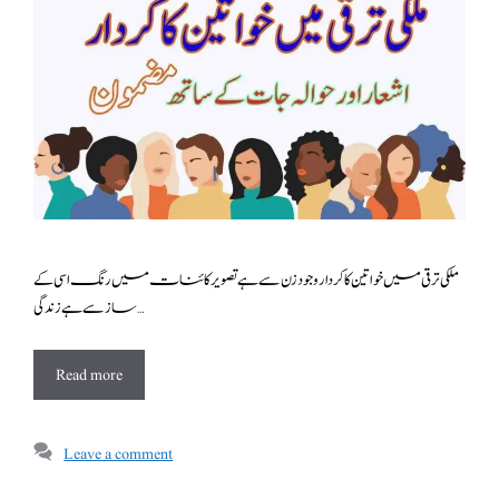
ملکی ترقی میں خواتین کا کردار وجود زن سے ہے تصویر کائنات میں رنگ اسی کے
ساز سے ہے زندگی …
Read more
Leave a comment