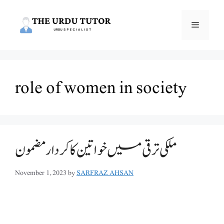
Skip
to
Menu
content
role of women in society
ملکی ترقی میں خواتین کا کردار مضمون
November 1, 2023
by
SARFRAZ AHSAN