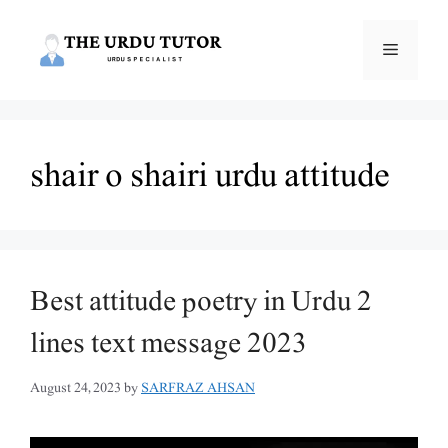
Skip
to
Menu
content
shair o shairi urdu attitude
Best attitude poetry in Urdu 2
lines text message 2023
August 24, 2023
by
SARFRAZ AHSAN