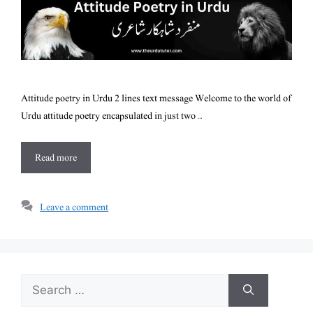
Attitude poetry in Urdu 2 lines text message Welcome to the world of
Urdu attitude poetry encapsulated in just two …
Read more
Leave a comment
Search
for: