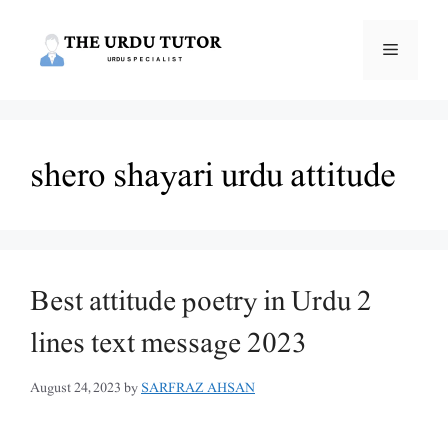
Skip
to
Menu
content
shero shayari urdu attitude
Best attitude poetry in Urdu 2
lines text message 2023
August 24, 2023
by
SARFRAZ AHSAN