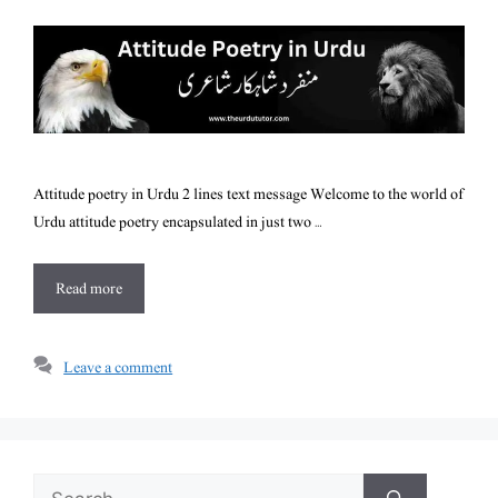
Attitude poetry in Urdu 2 lines text message Welcome to the world of
Urdu attitude poetry encapsulated in just two …
Read more
Leave a comment
Search