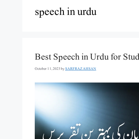
speech in urdu
Best Speech in Urdu for Stu
October 11, 2023
by
SARFRAZ AHSAN