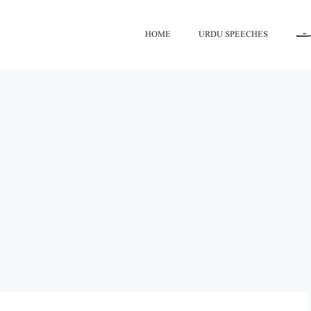
HOME
URDU SPEECHES
اعت