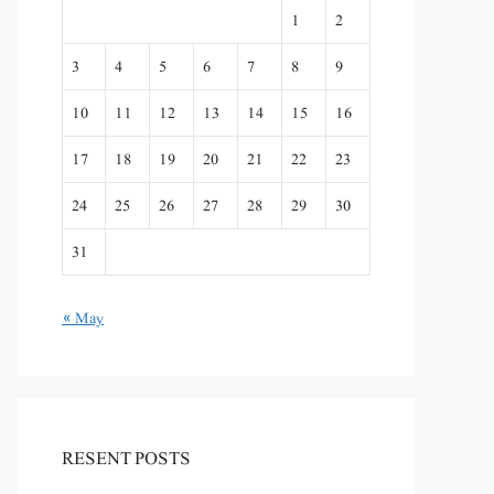
1
2
3
4
5
6
7
8
9
10
11
12
13
14
15
16
17
18
19
20
21
22
23
24
25
26
27
28
29
30
31
« May
RESENT POSTS