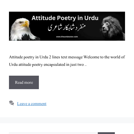
Attitude poetry in Urdu 2 lines text message Welcome to the world of
Urdu attitude poetry encapsulated in just two …
Read more
Leave a comment