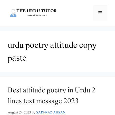
Skip
to
Menu
content
urdu poetry attitude copy
paste
Best attitude poetry in Urdu 2
lines text message 2023
August 24, 2023
by
SARFRAZ AHSAN