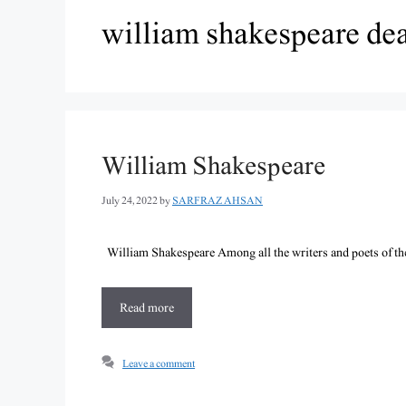
william shakespeare de
William Shakespeare
July 24, 2022
by
SARFRAZ AHSAN
William Shakespeare Among all the writers and poets of the
Read more
Leave a comment