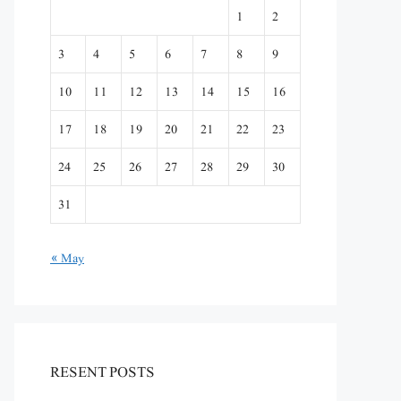
1
2
3
4
5
6
7
8
9
10
11
12
13
14
15
16
17
18
19
20
21
22
23
24
25
26
27
28
29
30
31
« May
RESENT POSTS