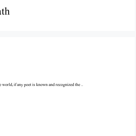
ath
 world, if any poet is known and recognized the …