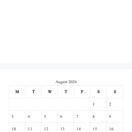
August 2026
M
T
W
T
F
S
S
1
2
3
4
5
6
7
8
9
10
11
12
13
14
15
16