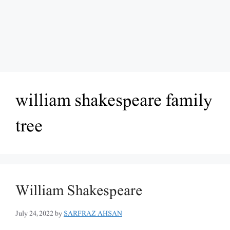
william shakespeare family
tree
William Shakespeare
July 24, 2022
by
SARFRAZ AHSAN