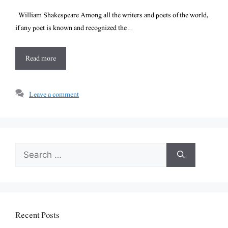
William Shakespeare Among all the writers and poets of the world,
if any poet is known and recognized the …
Read more
Leave a comment
Search
for:
Recent Posts