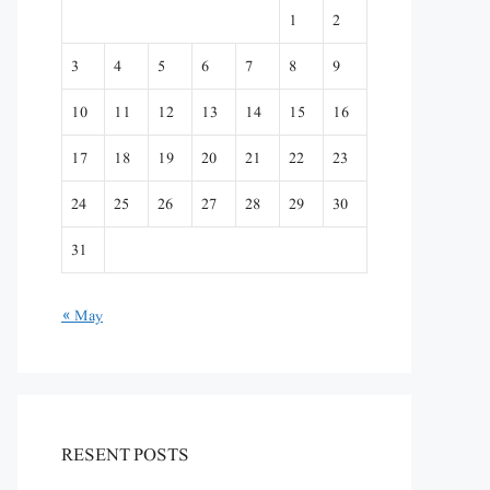
1
2
3
4
5
6
7
8
9
10
11
12
13
14
15
16
17
18
19
20
21
22
23
24
25
26
27
28
29
30
31
« May
RESENT POSTS