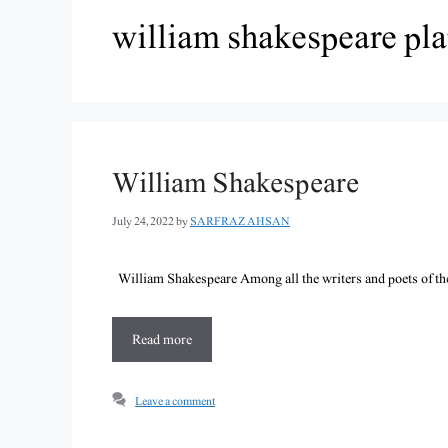
william shakespeare pl
William Shakespeare
July 24, 2022
by
SARFRAZ AHSAN
William Shakespeare Among all the writers and poets of the
Read more
Leave a comment