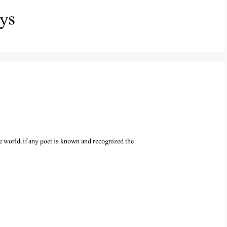
ays
 world, if any poet is known and recognized the …