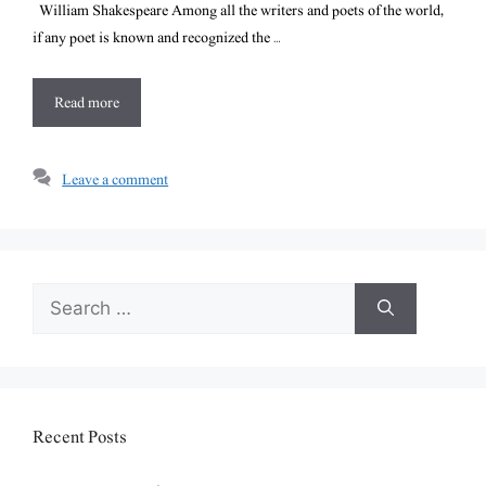
William Shakespeare Among all the writers and poets of the world,
if any poet is known and recognized the …
Read more
Leave a comment
Search
for:
Recent Posts