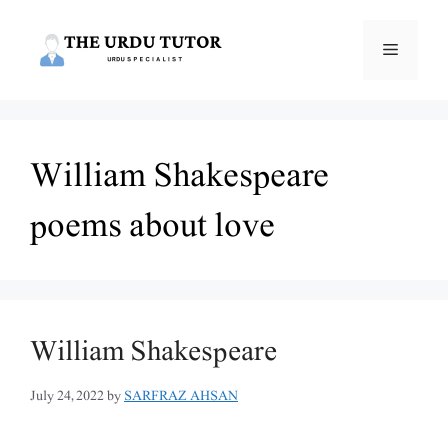
Skip
to
Menu
content
William Shakespeare
poems about love
William Shakespeare
July 24, 2022
by
SARFRAZ AHSAN