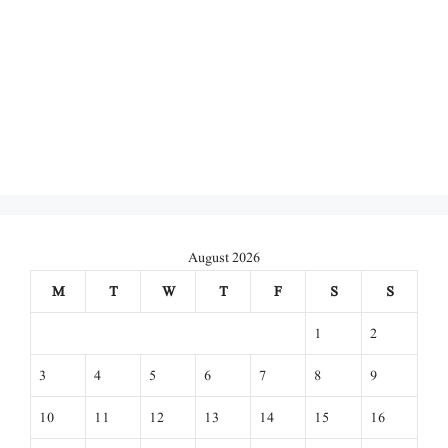
August 2026
M
T
W
T
F
S
S
1
2
3
4
5
6
7
8
9
10
11
12
13
14
15
16