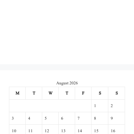
August 2026
M
T
W
T
F
S
S
1
2
3
4
5
6
7
8
9
10
11
12
13
14
15
16