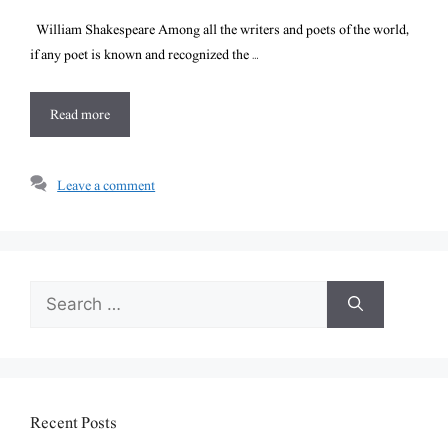
William Shakespeare Among all the writers and poets of the world,
if any poet is known and recognized the …
Read more
Leave a comment
Search
for:
Recent Posts